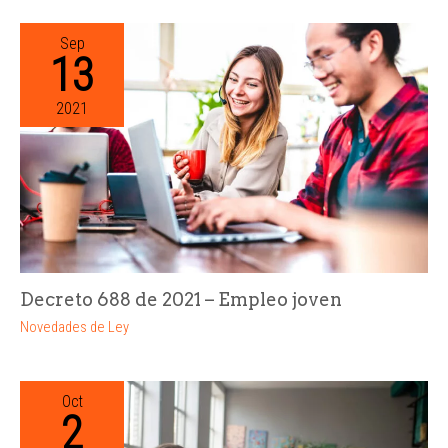
Sep
13
2021
Decreto 688 de 2021 – Empleo joven
Novedades de Ley
Oct
2