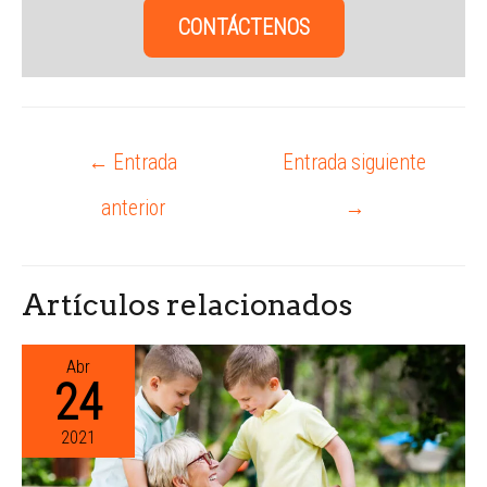
CONTÁCTENOS
←
Entrada
Entrada siguiente
anterior
→
Artículos relacionados
Abr
24
2021