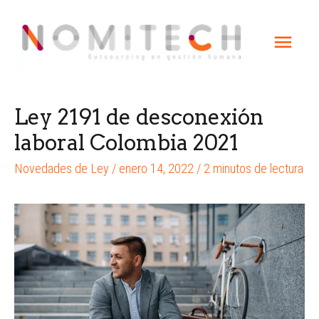
Ley 2191 de desconexión
laboral Colombia 2021
Novedades de Ley
/
enero 14, 2022
/
2 minutos de lectura