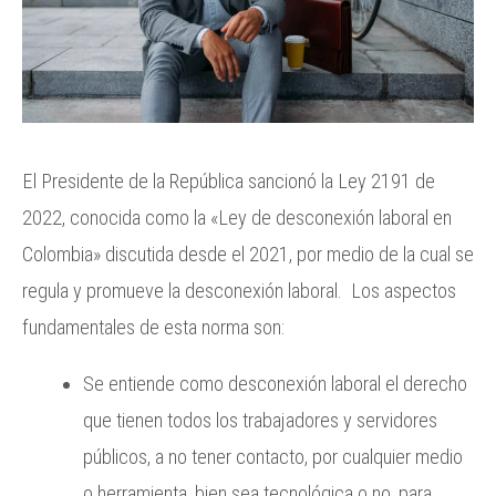
El Presidente de la República sancionó la Ley 2191 de
2022, conocida como la «Ley de desconexión laboral en
Colombia» discutida desde el 2021, por medio de la cual se
regula y promueve la desconexión laboral. Los aspectos
fundamentales de esta norma son:
Se entiende como desconexión laboral el derecho
que tienen todos los trabajadores y servidores
públicos, a no tener contacto, por cualquier medio
o herramienta, bien sea tecnológica o no, para