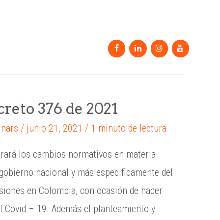
log
Contáctenos
reto 376 de 2021
nars
/
junio 21, 2021
/
1 minuto de lectura
rará los cambios normativos en materia
 gobierno nacional y más especificamente del
siones en Colombia, con ocasión de hacer
el Covid – 19. Además el planteamiento y