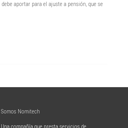
debe aportar para el ajuste a pensión, que se
Somos Nomitech
Una compañía que presta servicios de