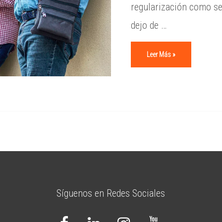
regularización como se 
dejo de …
Leer Más »
Síguenos en Redes Sociales