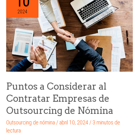
10
2024
Puntos a Considerar al
Contratar Empresas de
Outsourcing de Nómina
Outsourcing de nómina
/
abril 10, 2024
/
3 minutos de
lectura