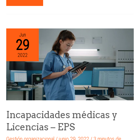
Jun
29
2022
Incapacidades médicas y
Licencias – EPS
Gestión organizacional
/
junio 29, 2022
/
3 minutos de