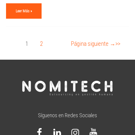
Leer Más »
1
2
Página siguiente
→
Síguenos en Redes Sociales