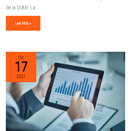
de la DIAN: La …
Leer Más »
Dic
17
2021