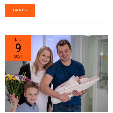
Leer Más »
Nov
9
2021