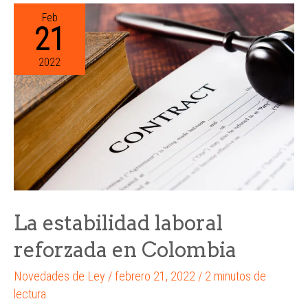
Feb
21
2022
La estabilidad laboral
reforzada en Colombia
Novedades de Ley
/
febrero 21, 2022
/
2 minutos de
lectura