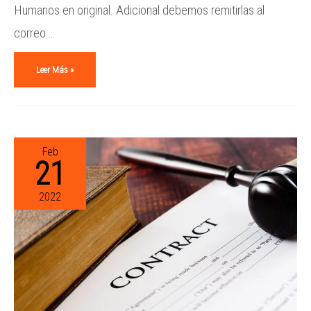
Humanos en original. Adicional debemos remitirlas al
correo …
Leer Más »
Feb
21
2022