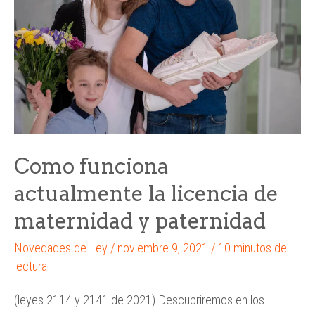
Como funciona
actualmente la licencia de
maternidad y paternidad
Novedades de Ley
/
noviembre 9, 2021
/
10 minutos de
lectura
(leyes 2114 y 2141 de 2021) Descubriremos en los