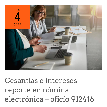
Ene
4
2022
Cesantías e intereses –
reporte en nómina
electrónica – oficio 912416