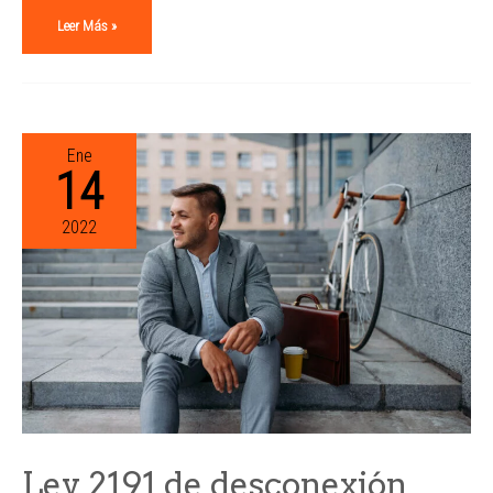
Leer Más »
Ene
14
2022
Ley 2191 de desconexión