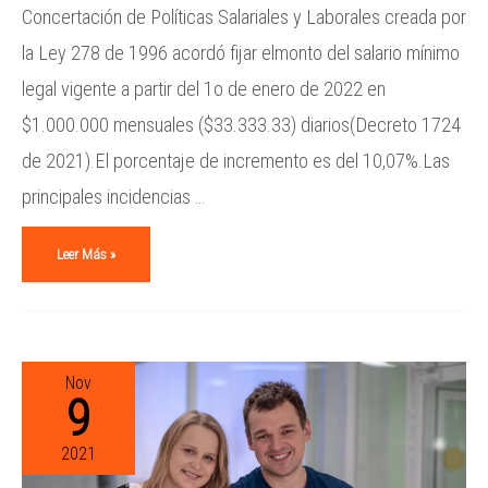
Concertación de Políticas Salariales y Laborales creada por
la Ley 278 de 1996 acordó fijar elmonto del salario mínimo
legal vigente a partir del 1o de enero de 2022 en
$1.000.000 mensuales ($33.333.33) diarios(Decreto 1724
de 2021).El porcentaje de incremento es del 10,07%.Las
principales incidencias …
Leer Más »
Nov
9
2021