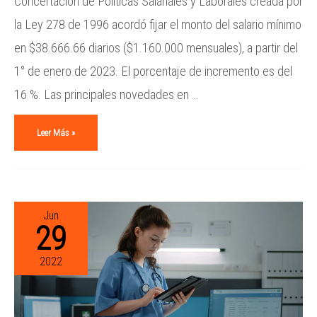
Concertación de Políticas Salariales y Laborales creada por
la Ley 278 de 1996 acordó fijar el monto del salario mínimo
en $38.666.66 diarios ($1.160.000 mensuales), a partir del
1° de enero de 2023. El porcentaje de incremento es del
16 %. Las principales novedades en …
Leer Más »
Jun
29
2022