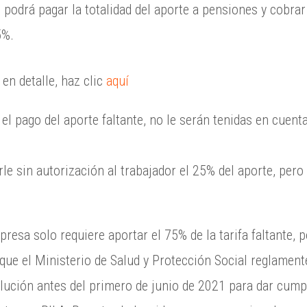
podrá pagar la totalidad del aporte a pensiones y cobrar
5%.
 en detalle, haz clic
aquí
el pago del aporte faltante, no le serán tenidas en cuent
e sin autorización al trabajador el 25% del aporte, pero
presa solo requiere aportar el 75% de la tarifa faltante,
a que el Ministerio de Salud y Protección Social reglame
ución antes del primero de junio de 2021 para dar cumpl