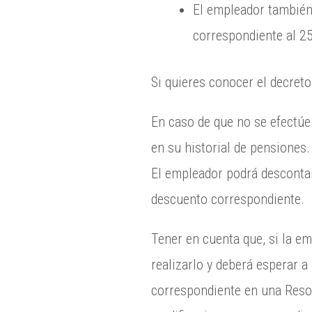
El empleador también 
correspondiente al 2
Si quieres conocer el decreto
En caso de que no se efectúe 
en su historial de pensiones.
El empleador podrá descontarl
descuento correspondiente.
Tener en cuenta que, si la em
realizarlo y deberá esperar 
correspondiente en una Resol