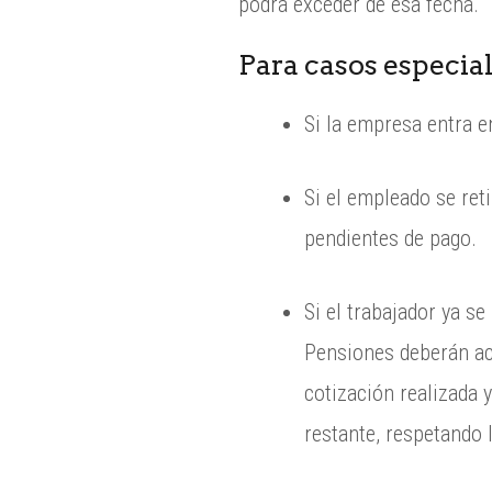
podrá exceder de esa fecha.
Para casos especial
Si la empresa entra en
Si el empleado se ret
pendientes de pago.
Si el trabajador ya s
Pensiones deberán acr
cotización realizada 
restante, respetando 