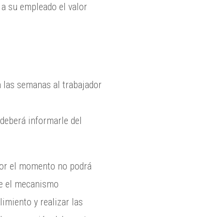
 a su empleado el valor
a las semanas al trabajador
 deberá informarle del
 por el momento no podrá
nte el mecanismo
imiento y realizar las