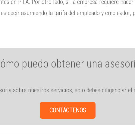
es en PILA. Por otro lado, si la empresa requiere hacer 
 es decir asumiendo la tarifa del empleado y empleador, 
ómo puedo obtener una asesor
soría sobre nuestros servicios, solo debes diligenciar el 
CONTÁCTENOS