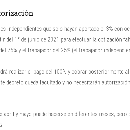
orización
res independientes que solo hayan aportado el 3% con oc
r del 1° de junio de 2021 para efectuar la cotización falt
el 75% y el trabajador del 25% (el trabajador independie
rá realizar el pago del 100% y cobrar posteriormente al 
te decreto queda facultado y no necesitarán autorización 
de abril y mayo puede hacerse en diferentes meses, pero 
s.