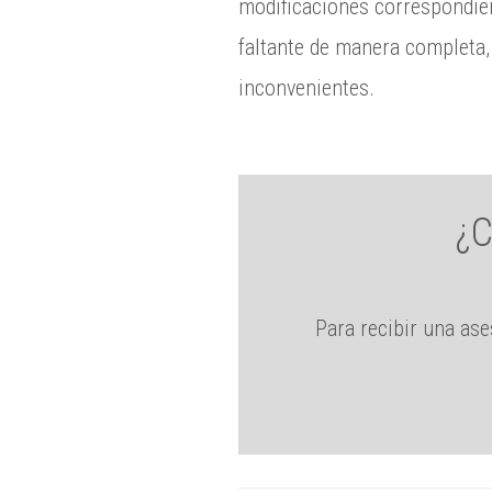
modificaciones correspondient
faltante de manera completa,
inconvenientes.
¿C
Para recibir una ase