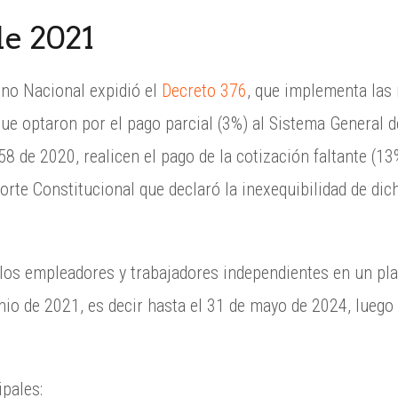
e 2021
rno Nacional expidió el
Decreto 376
, que implementa las
ue optaron por el pago parcial (3%) al Sistema General 
58 de 2020, realicen el pago de la cotización faltante (1
orte Constitucional que declaró la inexequibilidad de di
 los empleadores y trabajadores independientes en un pl
unio de 2021, es decir hasta el 31 de mayo de 2024, luego
ipales: