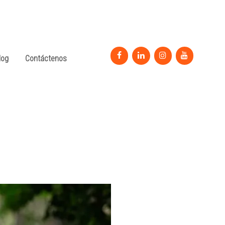
log
Contáctenos