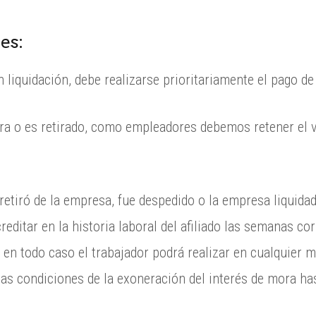
es:
 liquidación, debe realizarse prioritariamente el pago de 
ira o es retirado, como empleadores debemos retener el v
e retiró de la empresa, fue despedido o la empresa liquida
editar en la historia laboral del afiliado las semanas co
y en todo caso el trabajador podrá realizar en cualquier
las condiciones de la exoneración del interés de mora ha