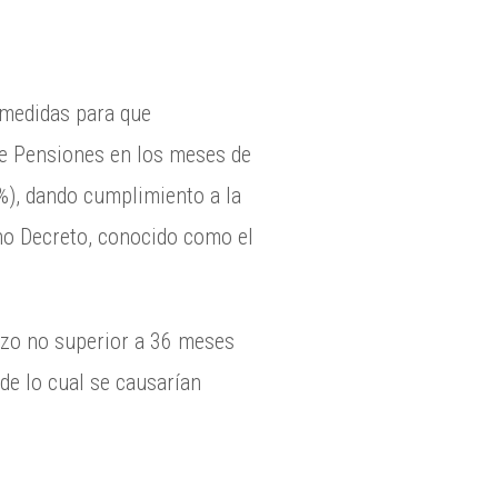
 medidas para que
de Pensiones en los meses de
3%), dando cumplimiento a la
cho Decreto, conocido como el
azo no superior a 36 meses
 de lo cual se causarían