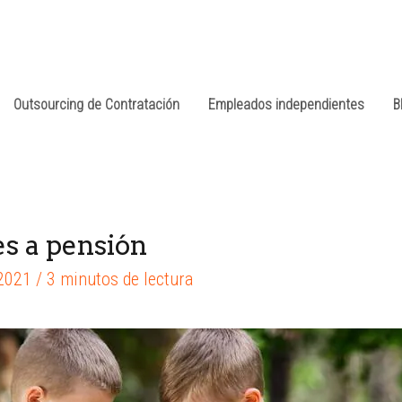
Outsourcing de Contratación
Empleados independientes
B
es a pensión
 2021
/
3 minutos de lectura