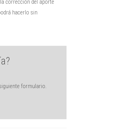
la corrección del aporte
podrá hacerlo sin
ía?
siguiente formulario.